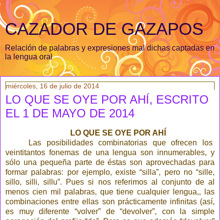
CAZADOR DE GAZAPOS
Relación de palabras y expresiones mal dichas captadas en
la lengua oral
miércoles, 16 de julio de 2014
LO QUE SE OYE POR AHÍ, ESCRITO
EL 1 DE MAYO DE 2014
LO QUE SE OYE POR AHÍ
Las posibilidades combinatorias que ofrecen los
veintitantos fonemas de una lengua son innumerables, y
sólo una pequeña parte de éstas son aprovechadas para
formar palabras: por ejemplo, existe “silla”, pero no “sille,
sillo, silli, sillu”. Pues si nos referimos al conjunto de al
menos cien mil palabras, que tiene cualquier lengua,, las
combinaciones entre ellas son prácticamente infinitas (así,
es muy diferente “volver” de “devolver”, con la simple